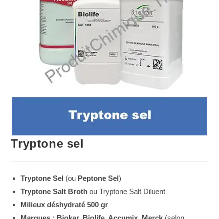
Tryptone sel
Tryptone Sel
(ou
Peptone Sel
)
Tryptone Salt Broth
ou Tryptone Salt Diluent
Milieux déshydraté 500 gr
Marques : Biokar, Biolife, Accumix, Merck
(selon