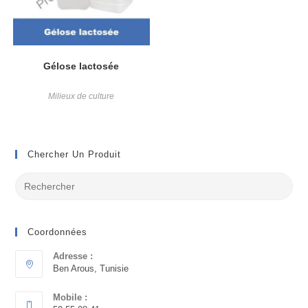
Gélose lactosée
Milieux de culture
Chercher Un Produit
Coordonnées
Adresse :
Ben Arous, Tunisie
Mobile :