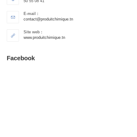
50 55 08 41
E-mail :
contact@produitchimique.tn
Site web :
www.produitchimique.tn
Facebook